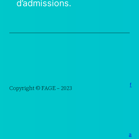
d’admissions.
f
Copyright © FAGE – 2023
a