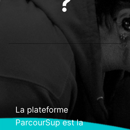
?
La plateforme
ParcourSup est la