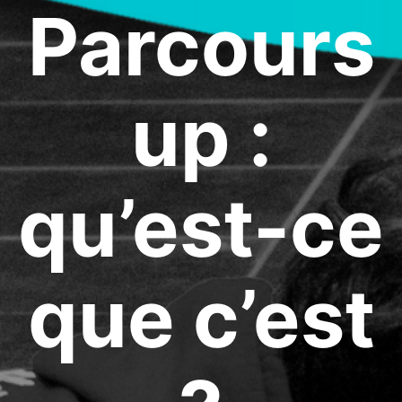
Parcours
up :
qu’est-ce
que c’est