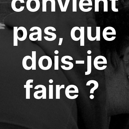
convient
pas, que
dois-je
faire ?